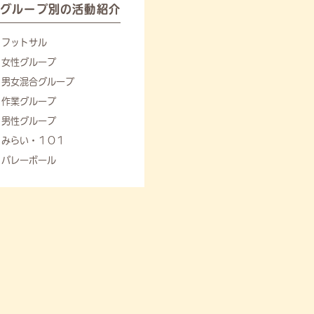
グループ別の活動紹介
フットサル
女性グループ
男女混合グループ
作業グループ
男性グループ
みらい・１０１
バレーボール