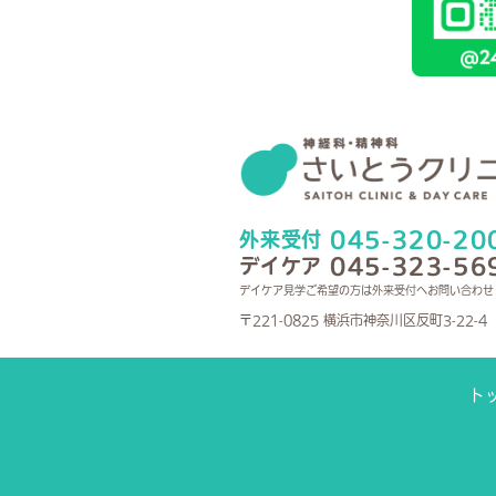
045-320-20
外来受付
045-323-56
デイケア
デイケア見学ご希望の方は外来受付へお問い合わせ
〒221-0825 横浜市神奈川区反町3-22-4
ト