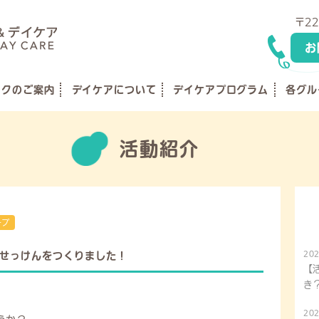
〒22
お
ックのご案内
デイケアについて
デイケアプログラム
各グル
活動紹介
ープ
202
せっけんをつくりました！
【
き
202