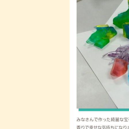
みなさんで作った綺麗な宝
香りで幸せな気持ちになりまし