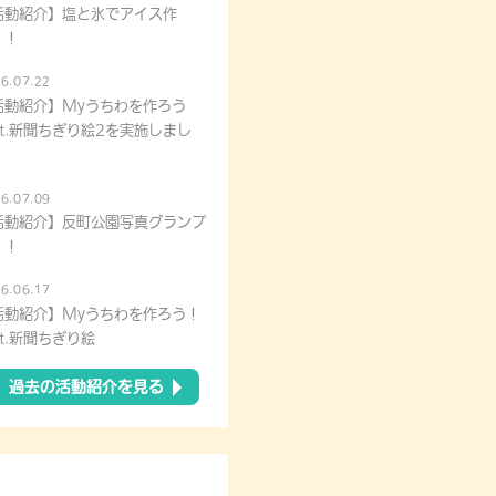
活動紹介】塩と氷でアイス作
！！
6.07.22
活動紹介】Myうちわを作ろう
at.新聞ちぎり絵2を実施しまし
！
6.07.09
活動紹介】反町公園写真グランプ
！！
6.06.17
活動紹介】Myうちわを作ろう！
at.新聞ちぎり絵
過去の活動紹介を見る