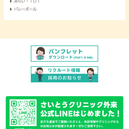
みらい・１０１
バレーボール