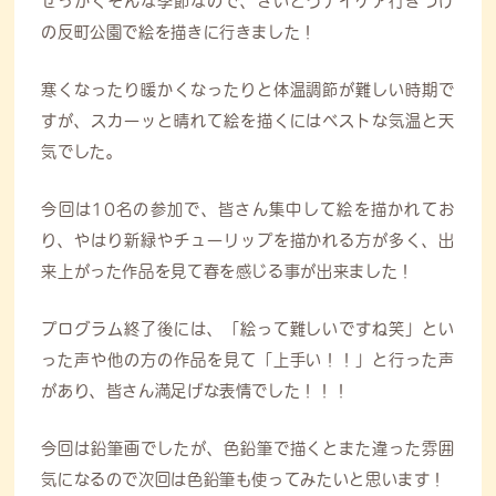
せっかくそんな季節なので、さいとうデイケア行きつけ
の反町公園で絵を描きに行きました！
寒くなったり暖かくなったりと体温調節が難しい時期で
すが、スカーッと晴れて絵を描くにはベストな気温と天
気でした。
今回は10名の参加で、皆さん集中して絵を描かれてお
り、やはり新緑やチューリップを描かれる方が多く、出
来上がった作品を見て春を感じる事が出来ました！
プログラム終了後には、「絵って難しいですね笑」とい
った声や他の方の作品を見て「上手い！！」と行った声
があり、皆さん満足げな表情でした！！！
今回は鉛筆画でしたが、色鉛筆で描くとまた違った雰囲
気になるので次回は色鉛筆も使ってみたいと思います！