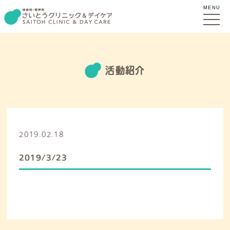
MENU
活動紹介
2019.02.18
練習予定
2019/3/23