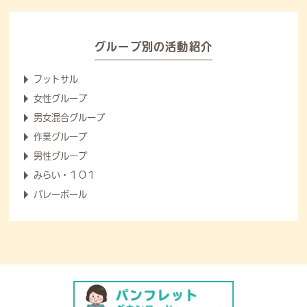
グループ別の活動紹介
フットサル
女性グループ
男女混合グループ
作業グループ
男性グループ
みらい・１０１
バレーボール