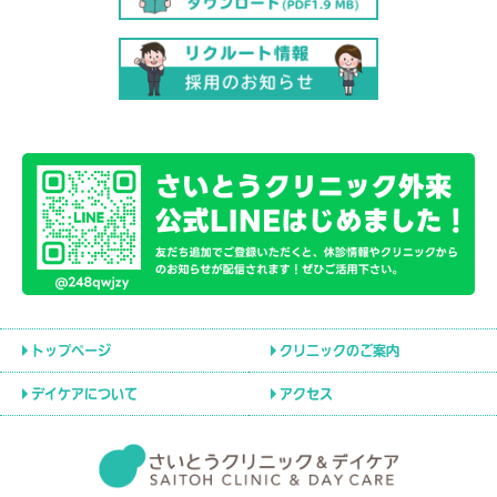
トップページ
クリニックのご案内
デイケアについて
アクセス