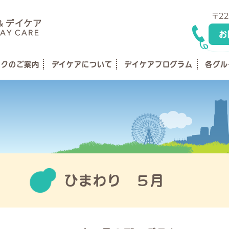
〒22
お
ックのご案内
デイケアについて
デイケアプログラム
各グル
ひまわり ５月