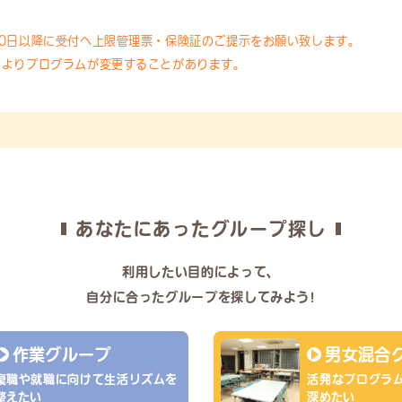
10日以降に受付へ上限管理票・保険証のご提示をお願い致します。
によりプログラムが変更することがあります。
あなたにあったグループ探し
利用したい目的によって、
自分に合ったグループを探してみよう!
作業グループ
男女混合
復職や就職に向けて生活リズムを
活発なプログラ
整えたい
深めたい