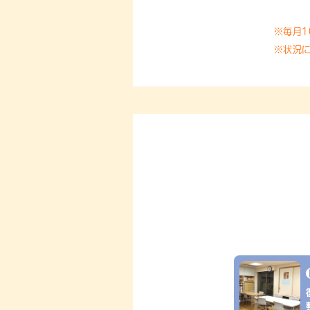
※毎月
※状況