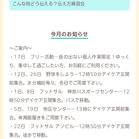
こんな時どう伝える？伝え方練習会
今月のお知らせ
～ご案内～
・17日 フリー活動…音の出ない個人作業限定！ゆっく
り、集中して過ごしたい方、お気軽にご利用ください。
・12日、26日 野球をしよう…12時50分デイケア玄関
前集合。水分補給等々、各自でご用意下さい。
・1日、8日 フットサル 神奈川スポーツセンター…12
時50分デイケア玄関集合。バスで移動。
・5日、19日 地区センター…13時にデイケア玄関前集
合。体育館履きをご用意下さい。
・22日 フットサル アソビル…12時50分デイケア玄関
集合。徒歩で移動。