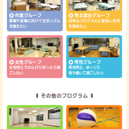
作業グループ
男女混合グループ
復職や就職に向けて生活リズム
活発なプログラムに参加し交流
を整えたい
を深めたい
女性グループ
男性グループ
女性同士でのんびりゆったり過
男性同士、ゆっくり
ごしたい
落ち着いて過ごしたい
その他のプログラム