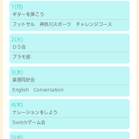
1
ギターを弾こう
フットサル 神奈川スポーツ チャレンジコース
2
ＤＳ会
プラモ部
3
楽器同好会
English Conversation
4
ナレーションをしよう
Switchゲーム会
5