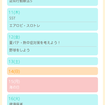
認知行動療法5
11
SST
エアロビ・スロトレ
12
夏バテ・熱中症対策を考えよう！
野球をしよう
13
14
15
海の日
16
健康麻雀