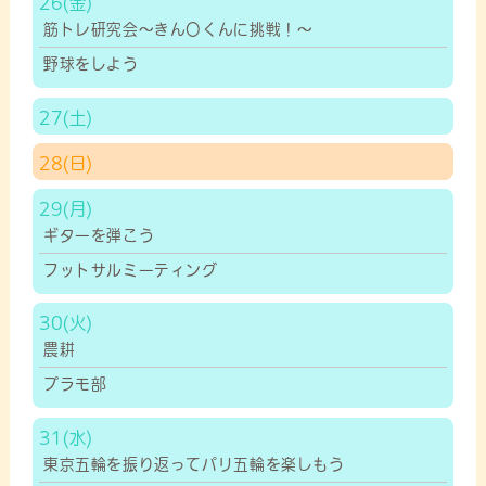
26
筋トレ研究会～きん〇くんに挑戦！～
野球をしよう
27
28
29
ギターを弾こう
フットサルミーティング
30
農耕
プラモ部
31
東京五輪を振り返ってパリ五輪を楽しもう